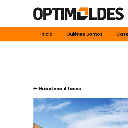
Inicio
Quiénes Somos
Case
Huasteca 4 fases