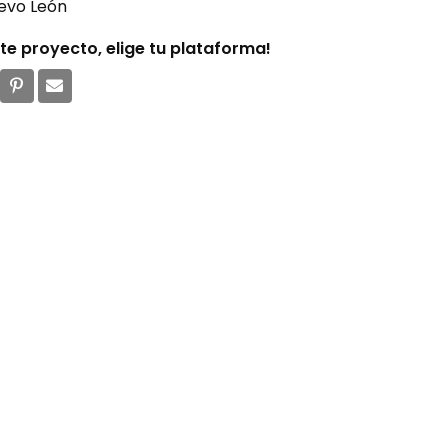
evo León
e proyecto, elige tu plataforma!