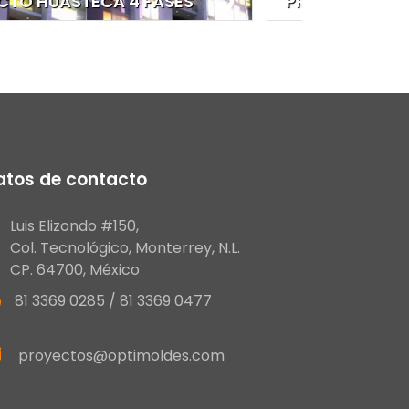
SEMILLERO
PROYECTO LOCALIT
atos de contacto
Luis Elizondo #150,
Col. Tecnológico, Monterrey, N.L.
CP. 64700, México
81 3369 0285 / 81 3369 0477
proyectos@optimoldes.com