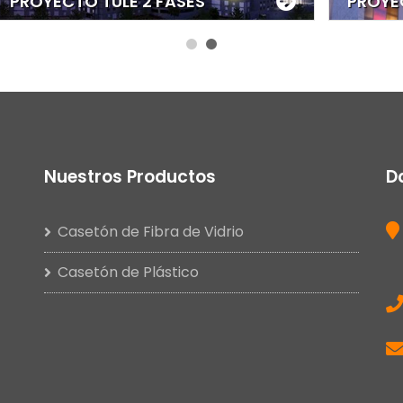
OYECTO ALL LOFT
PROYECTO 
Nuestros Productos
D
Casetón de Fibra de Vidrio
Casetón de Plástico