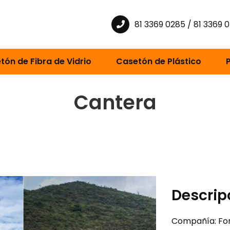
81 3369 0285 / 81 3369 
tón de Fibra de Vidrio
Casetón de Plástico
Cantera
Descrip
Compañía: Fo