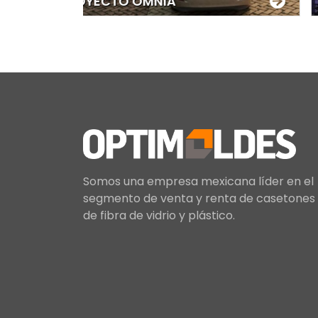
PROYECTO HUASTECA 4 FASES
PR
Somos una empresa mexicana líder en el
segmento de venta y renta de casetones
de fibra de vidrio y plástico.