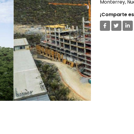
Monterrey, Nu
¡Comparte est